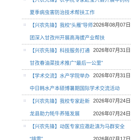
夏季病虫害防治技术帮扶工作
2026年08月07日
【兴农先锋】我校“头雁”导师
团深入甘孜州开展高海拔产业帮扶
2026年07月31日
【兴农先锋】科技服务打通
甘孜春油菜技术推广“最后一公里”
2026年07月31日
【学术交流】水产学院举办
中日韩水产本硕博暑期国际学术交流活动
2026年07月24日
【兴农先锋】我校专家赴新
龙县助力牦牛养殖发展
2026年07月24日
【兴农先锋】动医专家应邀赴滇为马群安全
“排雷”
2026年07月17日