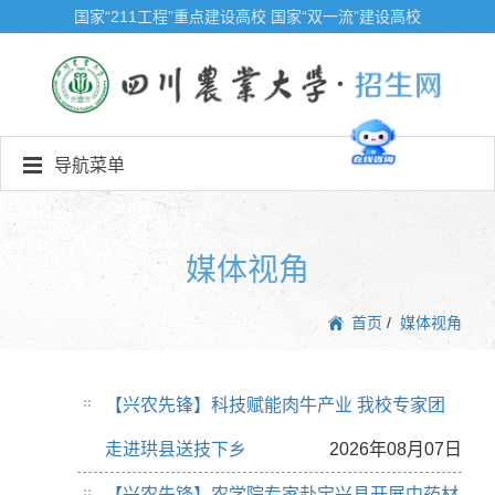
国家“211工程”重点建设高校
国家“双一流”建设高校
导航菜单
媒体视角
首页
/
媒体视角
【兴农先锋】科技赋能肉牛产业 我校专家团
走进珙县送技下乡
2026年08月07日
【兴农先锋】农学院专家赴宝兴县开展中药材