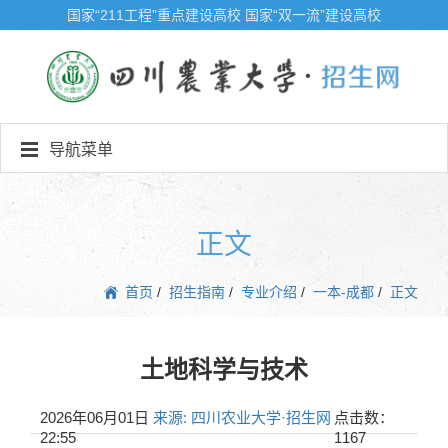
国家“211工程”重点建设高校
国家“双一流”建设高校
导航菜单
正文
首页
/
招生指南
/
专业介绍
/
一本-成都
/
正文
土地科学与技术
2026年06月01日
来源: 四川农业大学·招生网
点击数：
22:55
1167