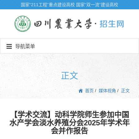
国家“211工程”重点建设高校
国家“双一流”建设高校
导航菜单
正文
首页
/
媒体视角
/
正文
【学术交流】动科学院师生参加中国
水产学会淡水养殖分会2025年学术年
会并作报告