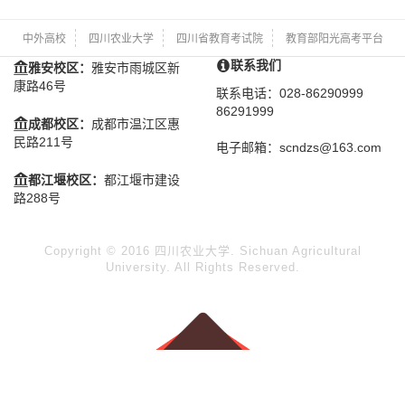
中外高校
四川农业大学
四川省教育考试院
教育部阳光高考平台
联系我们
雅安校区：
雅安市雨城区新
康路46号
联系电话：028-86290999
86291999
成都校区：
成都市温江区惠
民路211号
电子邮箱：scndzs@163.com
都江堰校区：
都江堰市建设
路288号
Copyright © 2016 四川农业大学. Sichuan Agricultural
University. All Rights Reserved.