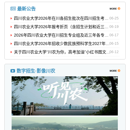
最新公告
MORE
四川农业大学2026年在川各招生批次在四川招生考试报页码
06-25
四川农业大学2026年报考折页（含招生计划和近三年录取分数）
06-19
2026年四川农业大学在川招生专业组及近三年各专业录取分数
06-17
四川农业大学2026年招收少数民族预科学生2027年转入就读分专业计划公告
06-15
关于四川农业大学“川农为你，高考加油”小红书图文征集活动评选结果的公示
06-12
数字招生·影像川农
MORE