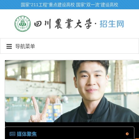
国家“211工程”重点建设高校
国家“双一流”建设高校
导航菜单
媒体聚焦
MORE