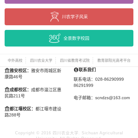
川农学子风采
全景数字校园
中外高校
四川农业大学
四川省教育考试院
教育部阳光高考平台
联系我们
雅安校区：
雅安市雨城区新
康路46号
联系电话：028-86290999
86291999
成都校区：
成都市温江区惠
民路211号
电子邮箱：scndzs@163.com
都江堰校区：
都江堰市建设
路288号
Copyright © 2016 四川农业大学. Sichuan Agricultural